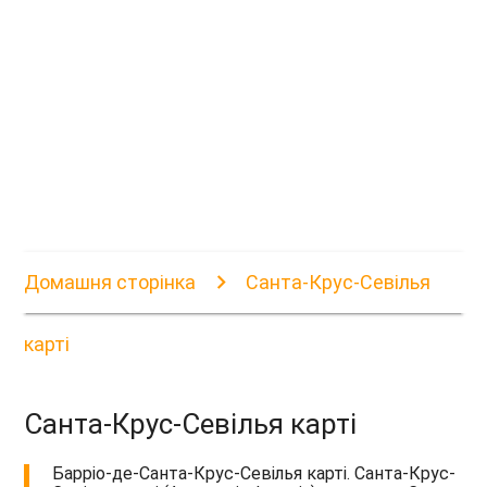
Домашня сторінка
Санта-Крус-Севілья
карті
Санта-Крус-Севілья карті
Барріо-де-Санта-Крус-Севілья карті. Санта-Крус-