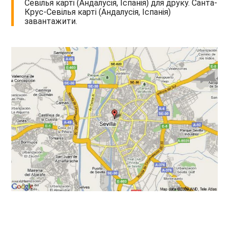
Севілья карті (Андалусія, Іспанія) для друку. Санта-
Крус-Севілья карті (Андалусія, Іспанія)
завантажити.