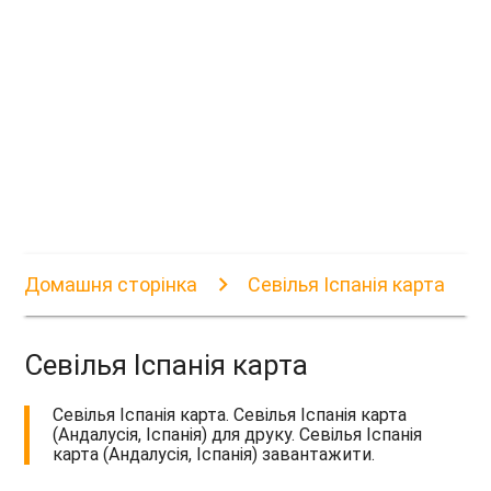
Домашня сторінка
Севілья Іспанія карта
Севілья Іспанія карта
Севілья Іспанія карта. Севілья Іспанія карта
(Андалусія, Іспанія) для друку. Севілья Іспанія
карта (Андалусія, Іспанія) завантажити.